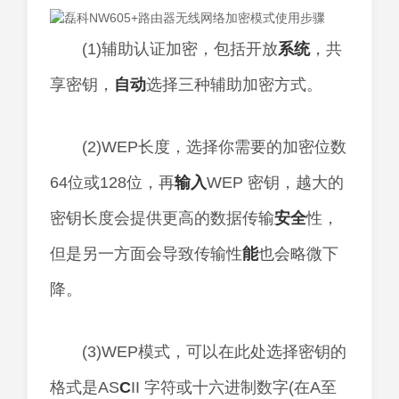
(1)辅助认证加密，包括开放
系统
，共
享密钥，
自动
选择三种辅助加密方式。
(2)WEP长度，选择你需要的加密位数
64位或128位，再
输入
WEP 密钥，越大的
密钥长度会提供更高的数据传输
安全
性，
但是另一方面会导致传输性
能
也会略微下
降。
(3)WEP模式，可以在此处选择密钥的
格式是AS
C
II 字符或十六进制数字(在A至