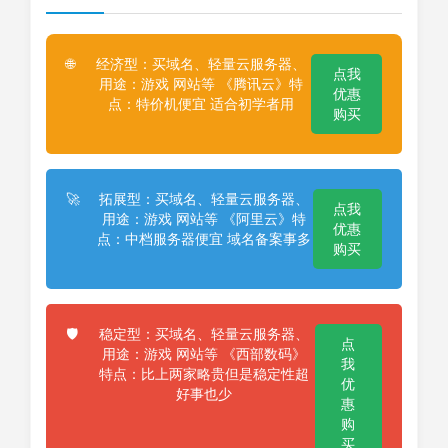
经济型：买域名、轻量云服务器、
🌐
点我
用途：游戏 网站等 《腾讯云》特
优惠
点：特价机便宜 适合初学者用
购买
拓展型：买域名、轻量云服务器、
🚀
点我
用途：游戏 网站等 《阿里云》特
优惠
点：中档服务器便宜 域名备案事多
购买
稳定型：买域名、轻量云服务器、
🛡️
点
用途：游戏 网站等 《西部数码》
我
特点：比上两家略贵但是稳定性超
优
好事也少
惠
购
买