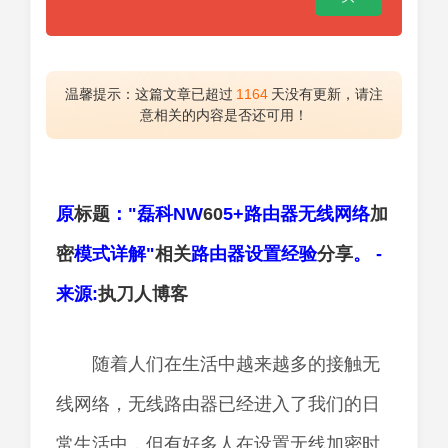
温馨提示：这篇文章已超过
1164
天没有更新，请注
意相关的内容是否还可用！
原
标题
："磊科NW
60
5+路由器无线网络
加
密
模式详解"
相关
路由器设置经验
分享
。 -
来源:
执刀人
博客
随着人们在生活中越来越多的接触无
线网络，无线路由器已经进入了我们的日
常生活中，但有好多人在设置无线加密时