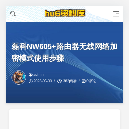
磊科NW605+路由器无线网络加
密模式使用步骤
admin
2023-05-30
382阅读
0评论