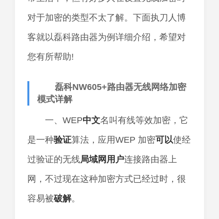
对于加密的类型不太了解。下面执刀人博
客就以磊科路由器为例详细介绍，希望对
您有所帮助!
磊科NW605+路由器无线网络加密
模式详解
一、WEP
中文
名叫有线等效加密，它
是一种
验证
算法，应用WEP 加密
可以
使经
过验证的无线
局域网
用户
连接路由器上
网，不过现在这种加密方式已经过时，很
容易被
破解
。