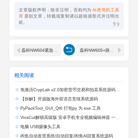
文章版权声明：除非注明，否则均为
AI虎哥的工具
库
原创文章，转载或复制请以超链接形式并注明出
处。
磊科NW604紧急升级
磊科NW605+路由器无线网络设置解析
相关阅读
免激活CrypLab v2.0加密货币交易和拍卖系统源码，前台新增中文后台全部汉化
【拆解】开源版海外双语言竞猜系统源码
PyPackTool_GUI_Qt6 打包py 为 exe 工具
VivaCut解锁高级版 安卓手机专业视频编辑神器 一键式AI加持
电脑 USB摄像头工具
闲鱼自动发货系统/自动回复/闲鱼AI回复系统源码