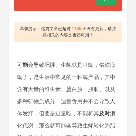
温馨提示：这篇文章已超过
1165
天没有更新，请注
意相关的内容是否还可用！
可
能
会导致肥胖。生蚝就是牡蛎，俗称海
蛎子，是生活中常见的一种海产品，其中
含有大量的维生素、蛋白质、脂肪、以及
多种矿物质成分，适量食用并不会导致人
体发胖，但要是过量吃，不能将其
及时
消
化代谢，那么就可能会导致生蚝转化为脂