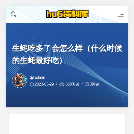
生蚝吃多了会怎么样（什么时候
的生蚝最好吃）
admin
2023-05-29
388阅读
0评论