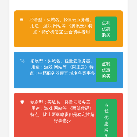
经济型：买域名、轻量云服务器、
🌐
点我
用途：游戏 网站等 《腾讯云》特
优惠
点：特价机便宜 适合初学者用
购买
拓展型：买域名、轻量云服务器、
🚀
点我
用途：游戏 网站等 《阿里云》特
优惠
点：中档服务器便宜 域名备案事多
购买
稳定型：买域名、轻量云服务器、
🛡️
点
用途：游戏 网站等 《西部数码》
我
特点：比上两家略贵但是稳定性超
优
好事也少
惠
购
买