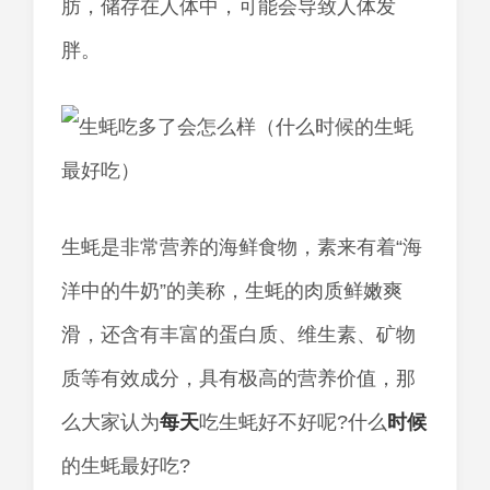
肪，储存在人体中，可能会导致人体发
胖。
生蚝是非常营养的海鲜食物，素来有着“海
洋中的牛奶”的美称，生蚝的肉质鲜嫩爽
滑，还含有丰富的蛋白质、维生素、矿物
质等有效成分，具有极高的营养价值，那
么大家认为
每天
吃生蚝好不好呢?什么
时候
的生蚝最好吃?