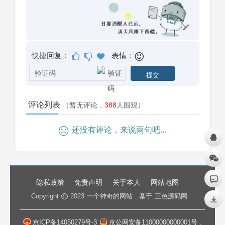
快捷回复：
表情：
评论列表
（暂无评论，
388
人围观）
还没有评论，来说两句吧...
隐私政策
免责声明
关于本人
网站地图
Copyright
2023
一个神奇的网站
. 基于
三色源码网
.
京ICP备14050279号-3
京公网安备11000000000001号
.