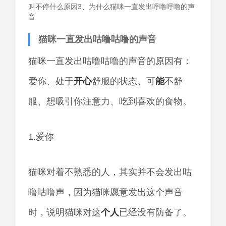
叫不停什么原因3、为什么猫咪一直发出呼噜呼噜的声
音
猫咪一直发出咕噜咕噜的声音
猫咪一直发出咕噜咕噜的声音的原因有：
爱你、处于
开心
舒服的状态、可
能
不舒
服、想吸引你注意力、吃到喜欢的食物。
1.爱你
猫咪对着不熟悉的人，其实并不会发出咕
噜咕噜声，因为猫咪愿意发出这个声音
时，说明猫咪对这
个人
已经没有防备了。