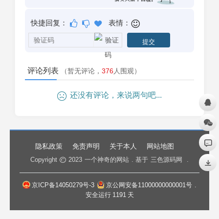
快捷回复：
表情：
评论列表
（暂无评论，
376
人围观）
还没有评论，来说两句吧...
隐私政策
免责声明
关于本人
网站地图
Copyright
2023
一个神奇的网站
. 基于
三色源码网
.
京ICP备14050279号-3
京公网安备11000000000001号
.
安全运行
1191
天