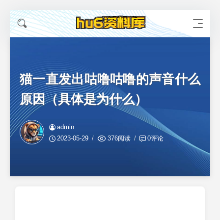
猫一直发出咕噜咕噜的声音什么
原因（具体是为什么）
admin
2023-05-29
376阅读
0评论