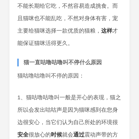
不能长期给它吃，不然容易造成挑食。而
且猫咪也不能乱吃，不然对身体有害，宠
主要给猫咪选择一款优质的猫粮，
这样
才
能保证猫咪活得更久。
猫一直咕噜咕噜叫不停什么原因
猫咕噜咕噜叫不停的原因：
1、猫咕噜咕噜叫一般是开心的表现，猫之
所以会发出咕咕声是因为猫咪感到在您身
边很安心，当它们认为自己所处的环境很
安全
很放心的
时候
就会
通过
震动声带的方