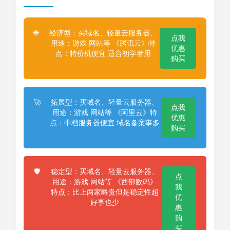
经济型：买域名、轻量云服务器、
🌐
点我
用途：游戏 网站等 《腾讯云》特
优惠
点：特价机便宜 适合初学者用
购买
拓展型：买域名、轻量云服务器、
🚀
点我
用途：游戏 网站等 《阿里云》特
优惠
点：中档服务器便宜 域名备案事多
购买
稳定型：买域名、轻量云服务器、
🛡️
点
用途：游戏 网站等 《西部数码》
我
特点：比上两家略贵但是稳定性超
优
好事也少
惠
购
买