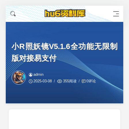
小R照妖镜V5.1.6全功能无限制
版对接易支付
admin
2025-03-08
355阅读
0评论