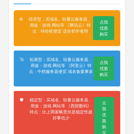
经济型：买域名、轻量云服务器、
🌐
点我
用途：游戏 网站等 《腾讯云》特
优惠
点：特价机便宜 适合初学者用
购买
拓展型：买域名、轻量云服务器、
🚀
点我
用途：游戏 网站等 《阿里云》特
优惠
点：中档服务器便宜 域名备案事多
购买
稳定型：买域名、轻量云服务器、
🛡️
点
用途：游戏 网站等 《西部数码》
我
特点：比上两家略贵但是稳定性超
优
好事也少
惠
购
买