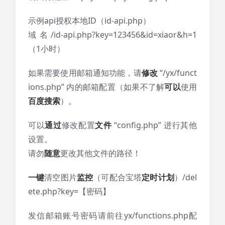
示例api授权本地ID（id-api.php）
域名/id-api.php?key=123456&id=xiaor&h=1
（1小时）
如果需要使用邮箱通知功能，请
修改
“/yx/funct
ions.php” 内的邮箱配置（如果不了解
可以
使用
百度搜索
）。
可以
通过
修改配置
文件
“config.php” 进行其他
设置。
请勿
随意
更改其他文件的路径！
一键
清空图片
监控
（可配合宝塔
定时
计划
）/del
ete.php?key=【密码】
发信邮箱账号密码请前往yx/functions.php配