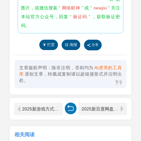
图片，或微信搜索 “
网络财神
” 或 “
newjixi
” 关注
本站官方公众号，回复 “
验证码
” ，获取验证密
码。
打赏
海报
分享
文章版权声明：除非注明，否则均为
AI虎哥的工具
库
原创文章，转载或复制请以超链接形式并注明出
处。
2025新游戏方式【我的放置仙途】修仙文字网页小游戏Win服务端源码
2025新百度网盘不限速下载神器
相关阅读