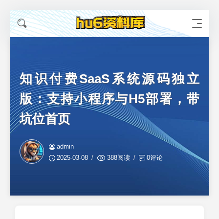
知识付费SaaS系统源码独立
版：支持小程序与H5部署，带
坑位首页
admin
2025-03-08
388阅读
0评论