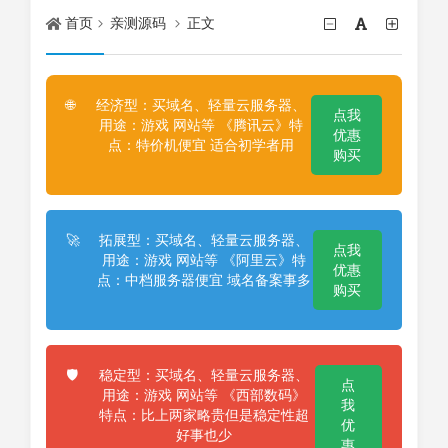
首页
亲测源码
正文
经济型：买域名、轻量云服务器、
🌐
点我
用途：游戏 网站等 《腾讯云》特
优惠
点：特价机便宜 适合初学者用
购买
拓展型：买域名、轻量云服务器、
🚀
点我
用途：游戏 网站等 《阿里云》特
优惠
点：中档服务器便宜 域名备案事多
购买
稳定型：买域名、轻量云服务器、
🛡️
点
用途：游戏 网站等 《西部数码》
我
特点：比上两家略贵但是稳定性超
优
好事也少
惠