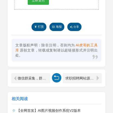
立即支付
打赏
海报
分享
文章版权声明：除非注明，否则均为
AI虎哥的工具
库
原创文章，转载或复制请以超链接形式并注明出
处。
微信群采集，群多多 ，软件每天更新1000+群码
求职招聘网站源码，找工作招工系统，支持H5和各种小程序
相关阅读
【全网首发】AI图片视频创作系统V2版本