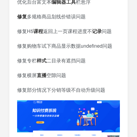
优化后台富文本
编辑器
工具
栏悬浮
修复
多规格商品划线价错误问题
修复H5
课程
返回上一页课程进度不
记录
问题
修复购物车试下商品显示数据undefined问题
修复专栏
样式
二目录有遮挡问题
修复横屏
直播
空隙问题
修复部分情况下分销等级不自动升级问题