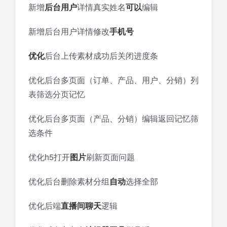
新增
后台
用户
详情真实姓名
可以
编辑
新增后台用户详情修改
手机号
优化
后台上传素材成功后关闭进度条
优化后台多页面（订单、产品、用户、分销）列
表筛选分页记忆
优化后台多页面（产品、分销）编辑返回记忆筛
选条件
优化h5打开
图片
刷新页面问题
优化后台删除素材分组
自动
选择全部
优化后端
直播间
聊天
逻辑