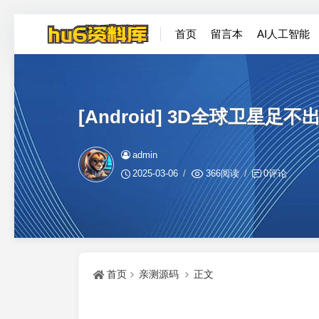
首页
留言本
AI人工智能
[Android] 3D全球卫星
admin
2025-03-06
366阅读
0评论
首页
亲测源码
正文