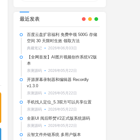
最近发表
百度云盘扩容福利 免费申领 500G 存储
空间 30 天限时生效 领取方法
典藏笔记
2026年06月03日
【全网首发】AI图片视频创作系统V2版
本
亲测源码
2026年05月22日
开源屏幕录制器和编辑器 Recordly
v1.3.0
亲测源码
2026年05月22日
手机找人定位_5.3双方可以共享位置
亲测源码
2026年05月22日
全新UI 阅后即焚V2正式版系统源码
亲测源码
2026年05月22日
云智文件外链系统 多用户版本