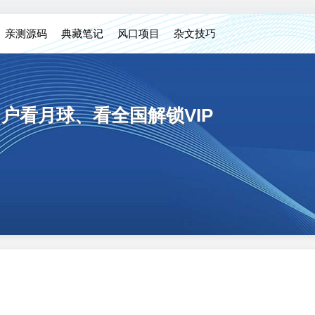
亲测源码
典藏笔记
风口项目
杂文技巧
足不出户看月球、看全国解锁VIP