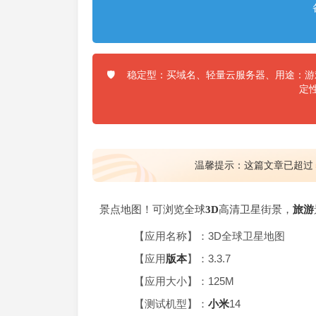
稳定型：买域名、轻量云服务器、用途：游戏
🛡️
定
温馨提示：这篇文章已超过
景点地图！可浏览全球
3D
高清卫星街景，
旅游
【应用名称】：3D全球卫星地图
【应用
版本
】：3.3.7
【应用大小】：125M
【测试机型】：
小米
14