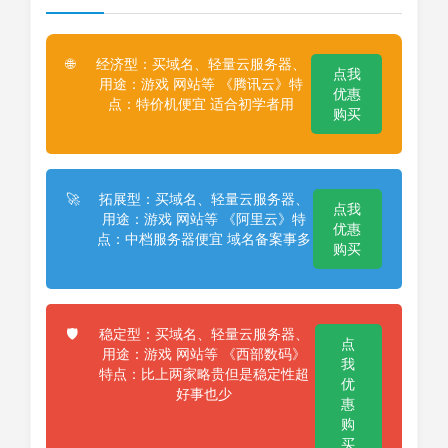
经济型：买域名、轻量云服务器、
🌐
点我
用途：游戏 网站等 《腾讯云》特
优惠
点：特价机便宜 适合初学者用
购买
拓展型：买域名、轻量云服务器、
🚀
点我
用途：游戏 网站等 《阿里云》特
优惠
点：中档服务器便宜 域名备案事多
购买
稳定型：买域名、轻量云服务器、
🛡️
点
用途：游戏 网站等 《西部数码》
我
特点：比上两家略贵但是稳定性超
优
好事也少
惠
购
买