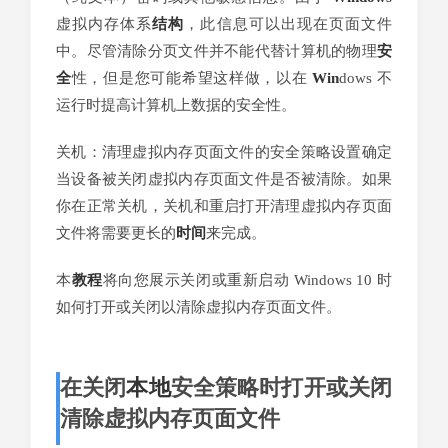
虚拟内存体系
结构
，此信息可以出现在页面文件
中。尽管清除分页文件并不能代替计算机的物理
安
全
性，但是您可能希望这样做，以在
Win
dows 不
运行时提高计算机上数据的安全性。
关机：清理虚拟内存页面文件的安全策略设置确定
当设备被关闭虚拟内存页面文件是否被清除。如果
你在正常关机，关机和重启打开清理虚拟内存页面
文件将需要更长的
时间
来完成。
本
教程
将向您展示关闭或重新启动 Windows 10 时
如何打开或关闭以清除虚拟内存页面文件。
在关闭
本地
安全策略时打开或关闭
清除虚拟内存页面文件