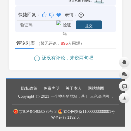
快捷回复：
表情：
评论列表
（暂无评论，
895
人围观）
还没有评论，来说两句吧...
隐私政策
免责声明
关于本人
网站地图
Copyright
2023
一个神奇的网站
. 基于
三色源码网
.
京ICP备14050279号-3
京公网安备11000000000001号
.
安全运行
1192
天