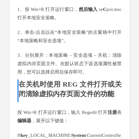
1、按 Win+R 打开运行窗口，
然后
输入
se
C
pol.msc
打开本地安全策略。
2、单击/点击以在“本地安全策略”的左窗格中打开
“本地策略和安全选项”。
3、分别展开：本地策略 – 安全选项 – 关机：清除
虚拟内存页面文件。在默认状态下该选项属性被禁
用，您可以选择启用后保存即可。
在关机时使用 REG 文件打开或关
闭清除虚拟内存页面文件的
功能
按 Win+R 打开运行窗口，输入 Regedit 打开
注册
表
编辑器
，展开以下键值：
H
key
_LOCAL_MACHINE\
System
\CurrentControlSe