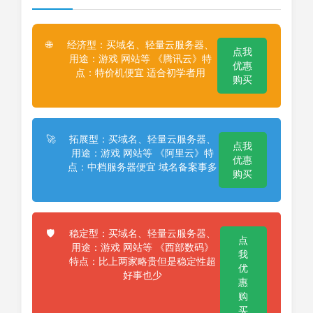
经济型：买域名、轻量云服务器、
🌐
点我
用途：游戏 网站等 《腾讯云》特
优惠
点：特价机便宜 适合初学者用
购买
拓展型：买域名、轻量云服务器、
🚀
点我
用途：游戏 网站等 《阿里云》特
优惠
点：中档服务器便宜 域名备案事多
购买
稳定型：买域名、轻量云服务器、
🛡️
点
用途：游戏 网站等 《西部数码》
我
特点：比上两家略贵但是稳定性超
优
好事也少
惠
购
买