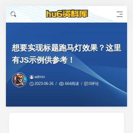
想要实现标题跑马灯效果？这里
有JS示例供参考！
admin
2023-06-26
664阅读
0评论