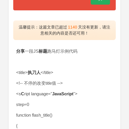
温馨提示：这篇文章已超过
1140
天没有更新，请注
意相关的内容是否还可用！
分享
一段JS
标题
跑马灯示例代码
<title>
执刀人
</title>
<!-- 不停的改变title值 -->
<s
C
ript language="
JavaScript
">
step=0
function flash_title()
{