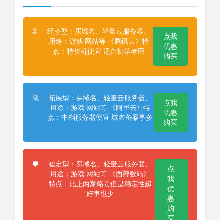
经济型：买域名、轻量云服务器、
🌐
点我
用途：游戏 网站等 《腾讯云》特
优惠
点：特价机便宜 适合初学者用
购买
拓展型：买域名、轻量云服务器、
🚀
点我
用途：游戏 网站等 《阿里云》特
优惠
点：中档服务器便宜 域名备案事多
购买
稳定型：买域名、轻量云服务器、
🛡️
点
用途：游戏 网站等 《西部数码》
我
特点：比上两家略贵但是稳定性超
优
好事也少
惠
购
买