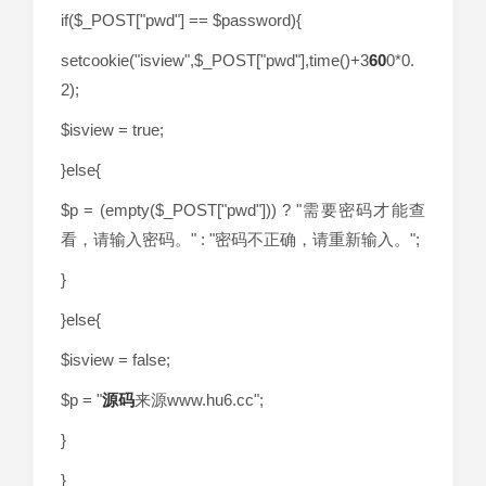
if($_POST["pwd"] == $password){
setcookie("isview",$_POST["pwd"],time()+3
60
0*0.
2);
$isview = true;
}else{
$p = (empty($_POST["pwd"])) ? "需要密码才能查
看，请输入密码。" : "密码不正确，请重新输入。";
}
}else{
$isview = false;
$p = "
源码
来源www.hu6.cc";
}
}