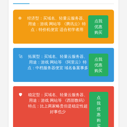
经济型：买域名、轻量云服务器、
🌐
点我
用途：游戏 网站等 《腾讯云》特
优惠
点：特价机便宜 适合初学者用
购买
拓展型：买域名、轻量云服务器、
🚀
点我
用途：游戏 网站等 《阿里云》特
优惠
点：中档服务器便宜 域名备案事多
购买
稳定型：买域名、轻量云服务器、
🛡️
点
用途：游戏 网站等 《西部数码》
我
特点：比上两家略贵但是稳定性超
优
好事也少
惠
购
买