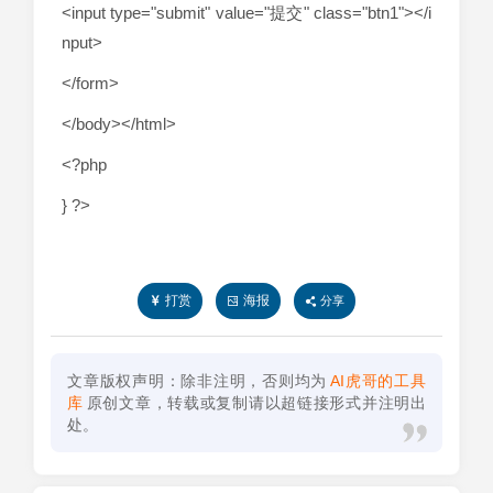
<input type="submit" value="提交" class="btn1"></i
nput>
</form>
</body></html>
<?php
} ?>
打赏
海报
分享
文章版权声明：除非注明，否则均为
AI虎哥的工具
库
原创文章，转载或复制请以超链接形式并注明出
处。