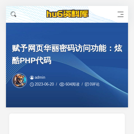
赋予网页华丽密码访问功能：炫
酷PHP代码
admin
2023-06-20
604阅读
0评论